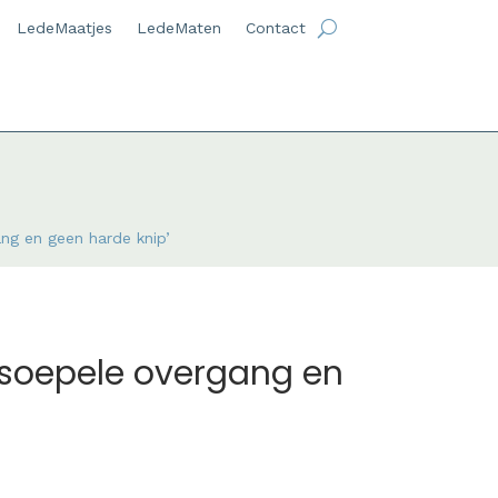
LedeMaatjes
LedeMaten
Contact
ng en geen harde knip’
 soepele overgang en