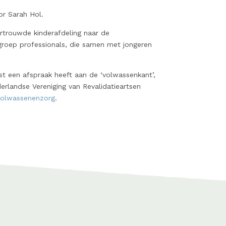
or Sarah Hol.
vertrouwde kinderafdeling naar de
n groep professionals, die samen met jongeren
st een afspraak heeft aan de ‘volwassenkant’,
erlandse Vereniging van Revalidatieartsen
 volwassenenzorg
.