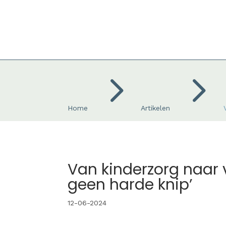
5
5
Home
Artikelen
Van kinderzorg naar 
geen harde knip’
12-06-2024