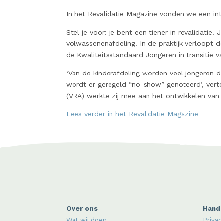
In het Revalidatie Magazine vonden we een int
Stel je voor: je bent een tiener in revalidatie
volwassenenafdeling. In de praktijk verloopt d
de Kwaliteitsstandaard Jongeren in transitie 
‘Van de kinderafdeling worden veel jongeren 
wordt er geregeld “no-show” genoteerd’, verte
(VRA) werkte zij mee aan het ontwikkelen va
Lees verder in het Revalidatie Magazine
Over ons
Handi
Wat wij doen
Priva